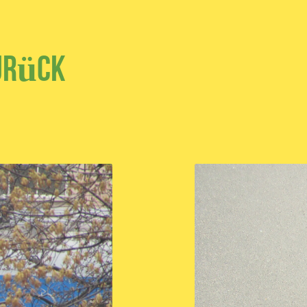
urück