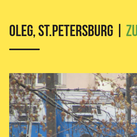
OLEG, St.Petersburg |
Z